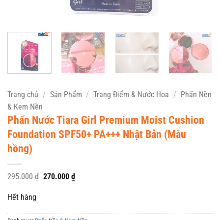
Trang chủ
/
Sản Phẩm
/
Trang Điểm & Nước Hoa
/
Phấn Nền
& Kem Nền
Phấn Nước Tiara Girl Premium Moist Cushion
Foundation SPF50+ PA+++ Nhật Bản (Màu
hồng)
Giá
Giá
295.000
₫
270.000
₫
gốc
hiện
là:
tại
Hết hàng
295.000 ₫.
là:
270.000 ₫.