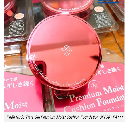
Phấn Nước Tiara Girl Premium Moist Cushion Foundation SPF50+ PA+++