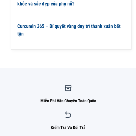
khỏe và sắc đẹp của phụ nữ!
Curcumin 365 – Bí quyết vàng duy trì thanh xuân bất
tận
Miễn Phí Vận Chuyển Toàn Quốc
Kiểm Tra Và Đổi Trả