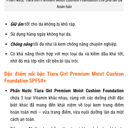
Phấn Nước Tiara Girl Premium Moist Cushion Foundation che phủ làn da
hoàn hảo
Giữ ẩm
tốt cho da không bị khô ráp.
Sử dụng hàng ngày không hại da.
Chống nắng
tối đa như là kem chống nắng chuyên nghiệp.
Có khả năng thích hợp với mọi loại da và kiềm dầu khá tốt,
nhờ đó mà lớp nền rất bền bỉ lâu trôi.
Đặc điểm nổi bậc Tiara Girl Premium Moist Cushion
Foundation SPF50+
Phấn Nước Tiara Girl Premium Moist Cushion Foundation
chứa 3 loại Vitamin khác nhau, cùng với các dưỡng chất đặc
biệt khác đã mang đến khái niệm về loại kem trang điểm
hoàn toàn mới – vừa trang điểm, vừa nuôi dưỡng làn da một
cách an toàn.