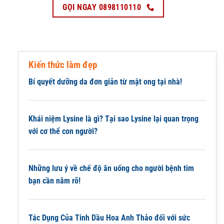
GỌI NGAY 0898110110
Kiến thức làm đẹp
Bí quyết dưỡng da đơn giản từ mật ong tại nhà!
Khái niệm Lysine là gì? Tại sao Lysine lại quan trọng
với cơ thể con người?
Những lưu ý về chế độ ăn uống cho người bệnh tim
bạn cần nắm rõ!
Tác Dụng Của Tinh Dầu Hoa Anh Thảo đối với sức