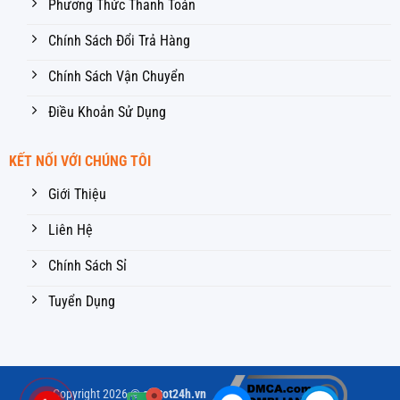
Phương Thức Thanh Toán
Chính Sách Đổi Trả Hàng
Chính Sách Vận Chuyển
Điều Khoản Sử Dụng
KẾT NỐI VỚI CHÚNG TÔI
Giới Thiệu
Liên Hệ
Chính Sách Sỉ
Tuyển Dụng
Copyright 2026 ©
giatot24h.vn