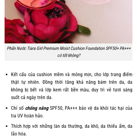
Phấn Nước Tiara Girl Premium Moist Cushion Foundation SPF50+ PA+++
có tốt không?
Kết cấu của cushion mềm và mỏng mịn, cho lớp trang điểm
thật tự nhiên. Đồng thời tăng khả năng bám trên da, da
không bị bết và lớp kem rất bền màu, duy trì vẻ tươi sáng
suốt cả ngày trên da.
Chỉ số
chống nắng
SPF50, PA+++ bảo vệ da khỏi tác hại của
tia UV hoàn hảo.
Thích hợp với những làn da thường, da khô, da thiếu ẩm, da
lão hóa.