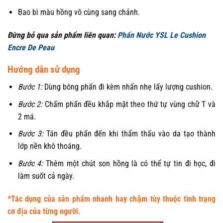
Bao bì màu hồng vô cùng sang chảnh.
Đừng bỏ qua sản phẩm liên quan:
Phấn Nước YSL Le Cushion
Encre De Peau
Hướng dẫn sử dụng
Bước 1:
Dùng bông phấn đi kèm nhấn nhẹ lấy lượng cushion.
Bước 2:
Chấm phấn đều khắp mặt theo thứ tự vùng chữ T và
2 má.
Bước 3:
Tán đều phấn đến khi thẩm thấu vào da tạo thành
lớp nền khô thoáng.
Bước 4:
Thêm một chút son hồng là có thể tự tin đi học, đi
làm suốt cả ngày.
*Tác dụng của sản phẩm nhanh hay chậm tùy thuộc tình trạng
cơ địa của từng người.