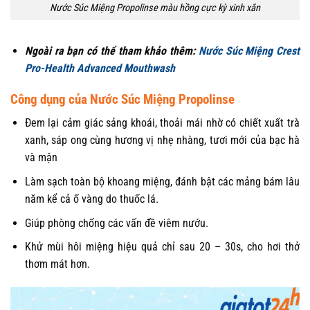
Nước Súc Miệng Propolinse màu hồng cực kỳ xinh xắn
Ngoài ra bạn có thể tham khảo thêm:
Nước Súc Miệng Crest
Pro-Health Advanced Mouthwash
Công dụng của Nước Súc Miệng Propolinse
Đem lại cảm giác sảng khoái, thoải mái nhờ có chiết xuất trà
xanh, sáp ong cùng hương vị nhẹ nhàng, tươi mới của bạc hà
và mận
Làm sạch toàn bộ khoang miệng, đánh bật các mảng bám lâu
năm kể cả ố vàng do thuốc lá.
Giúp phòng chống các vấn đề viêm nướu.
Khử mùi hôi miệng hiệu quả chỉ sau 20 – 30s, cho hơi thở
thơm mát hơn.