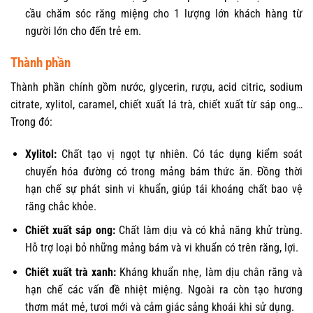
cầu chăm sóc răng miệng cho 1 lượng lớn khách hàng từ
người lớn cho đến trẻ em.
Thành phần
Thành phần chính gồm nước, glycerin, rượu, acid citric, sodium
citrate, xylitol, caramel, chiết xuất lá trà, chiết xuất từ sáp ong…
Trong đó:
Xylitol:
Chất tạo vị ngọt tự nhiên. Có tác dụng kiểm soát
chuyển hóa đường có trong mảng bám thức ăn. Đồng thời
hạn chế sự phát sinh vi khuẩn, giúp tái khoáng chất bao vệ
răng chắc khỏe.
Chiết xuất sáp ong:
Chất làm dịu và có khả năng khử trùng.
Hỗ trợ loại bỏ những mảng bám và vi khuẩn có trên răng, lợi.
Chiết xuất trà xanh:
Kháng khuẩn nhẹ, làm dịu chân răng và
hạn chế các vấn đề nhiệt miệng. Ngoài ra còn tạo hương
thơm mát mẻ, tươi mới và cảm giác sảng khoái khi sử dụng.