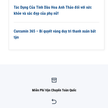
Tác Dụng Của Tinh Dầu Hoa Anh Thảo đối với sức
khỏe và sắc đẹp của phụ nữ!
Curcumin 365 – Bí quyết vàng duy trì thanh xuân bất
tận
Miễn Phí Vận Chuyển Toàn Quốc