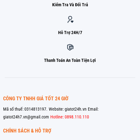
Kiểm Tra Và Đổi Trả
Hỗ Trợ 24H/7
Thanh Toán An Toàn Tiện Lợi
CÔNG TY TNHH GIÁ TỐT 24 GIỜ
Mã số thuế: 0314813197.
Website: giatot24h.vn
Email:
giatot24h7.vn@gmail.com
Hotline: 0898.110.110
CHÍNH SÁCH & HỖ TRỢ