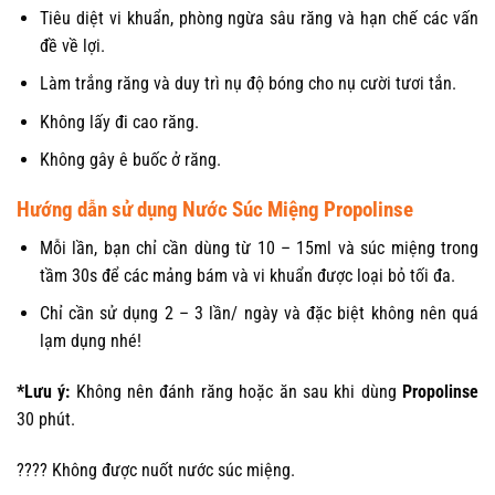
Tiêu diệt vi khuẩn, phòng ngừa sâu răng và hạn chế các vấn
đề về lợi.
Làm trắng răng và duy trì nụ độ bóng cho nụ cười tươi tắn.
Không lấy đi cao răng.
Không gây ê buốc ở răng.
Hướng dẫn sử dụng Nước Súc Miệng Propolinse
Mỗi lần, bạn chỉ cần dùng từ 10 – 15ml và súc miệng trong
tầm 30s để các mảng bám và vi khuẩn được loại bỏ tối đa.
Chỉ cần sử dụng 2 – 3 lần/ ngày và đặc biệt không nên quá
lạm dụng nhé!
*Lưu ý:
Không nên đánh răng hoặc ăn sau khi dùng
Propolinse
30 phút.
???? Không được nuốt nước súc miệng.