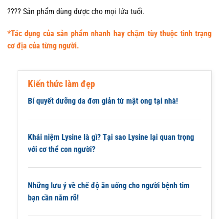
???? Sản phẩm dùng được cho mọi lứa tuổi.
*Tác dụng của sản phẩm nhanh hay chậm tùy thuộc tình trạng
cơ địa của từng người.
Kiến thức làm đẹp
Bí quyết dưỡng da đơn giản từ mật ong tại nhà!
Khái niệm Lysine là gì? Tại sao Lysine lại quan trọng
với cơ thể con người?
Những lưu ý về chế độ ăn uống cho người bệnh tim
bạn cần nắm rõ!