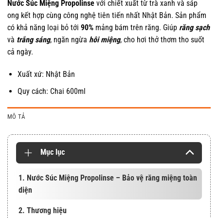
Nước Súc Miệng Propolinse
với chiết xuất từ trà xanh và sáp
ong kết hợp cùng công nghệ tiên tiến nhất Nhật Bản. Sản phẩm
có khả năng loại bỏ tới
90%
mảng bám trên răng. Giúp
răng sạch
và
trắng sáng
, ngăn ngừa
hôi miệng
, cho hơi thở thơm tho suốt
cả ngày.
Xuất xứ: Nhật Bản
Quy cách: Chai 600ml
MÔ TẢ
Mục lục
1. Nước Súc Miệng Propolinse – Bảo vệ răng miệng toàn
diện
2. Thương hiệu