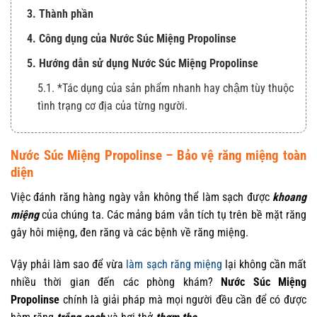
3. Thành phần
4. Công dụng của Nước Súc Miệng Propolinse
5. Hướng dẫn sử dụng Nước Súc Miệng Propolinse
5.1. *Tác dụng của sản phẩm nhanh hay chậm tùy thuộc
tình trạng cơ địa của từng người.
Nước Súc Miệng Propolinse – Bảo vệ răng miệng toàn
diện
Việc đánh răng hàng ngày vẫn không thể làm sạch được
khoang
miệng
của chúng ta. Các mảng bám vẫn tích tụ trên bề mặt răng
gây hôi miệng, đen răng và các bệnh về răng miệng.
Vậy phải làm sao để vừa
làm sạch răng miệng
lại không cần mất
nhiều thời gian đến các phòng khám?
Nước Súc Miệng
Propolinse
chính là giải pháp mà mọi người đều cần để có được