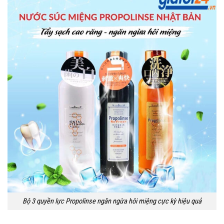
Bộ 3 quyền lực Propolinse ngăn ngừa hôi miệng cực kỳ hiệu quả