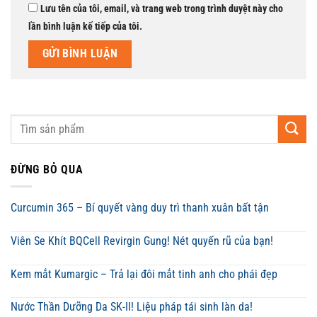
Lưu tên của tôi, email, và trang web trong trình duyệt này cho
lần bình luận kế tiếp của tôi.
ĐỪNG BỎ QUA
Curcumin 365 – Bí quyết vàng duy trì thanh xuân bất tận
Viên Se Khít BQCell Revirgin Gung! Nét quyến rũ của bạn!
Kem mắt Kumargic – Trả lại đôi mắt tinh anh cho phái đẹp
Nước Thần Dưỡng Da SK-II! Liệu pháp tái sinh làn da!