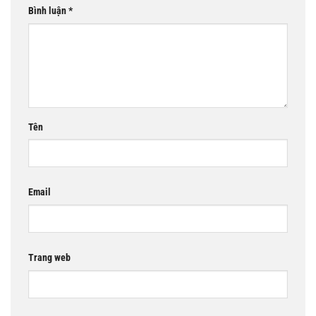
Bình luận
*
Tên
Email
Trang web