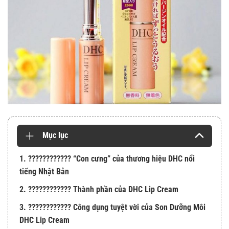
Mục lục
1. ???????????? “Con cưng” của thương hiệu DHC nổi
tiếng Nhật Bản
2. ???????????? Thành phần của DHC Lip Cream
3. ???????????? Công dụng tuyệt vời của Son Dưỡng Môi
DHC Lip Cream