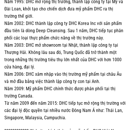
Năm 1995: DHC mở rộng thị trường, thành lập công ty tại Mỹ và
Đài Loan, khởi tạo cho chiến dịch đưa mỹ phẩm DHC ra thị
trường thế giới.
Năm 2002: DHC thành lập công ty DHC Korea Inc với sản phẩm
đầu tiên là dòng Deep Cleansing. Sau 1 năm, DHC tiếp tục phân
phối các loại thực phẩm chức năng về thị trường này.
Năm 2003: DHC mở showroom tại Nhật, thành lập công ty tại
Thượng Hải. Không lâu sau đó, Trung Quốc đã trở thành một
trong những thị trường tiêu thụ lớn nhất của DHC với hơn 1000
cửa hàng, đại lý.
Năm 2006: DHC xâm nhập vào thị trường mỹ phẩm tại châu Âu
và mở đầu bằng việc thành lập công ty con tại Anh.
Năm 2009: Mỹ phẩm DHC chính thức được phân phối tại thị
trường Canada.
Từ năm 2009 đến năm 2015: DHC tiếp tục mở rộng thị trường với
các đại lý độc quyền tại nhiều nước Đông Nam Á như: Thái Lan,
Singapore, Malaysia, Campuchia.