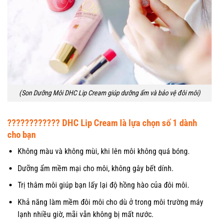
(Son Dưỡng Môi DHC Lip Cream giúp dưỡng ẩm và bảo vệ đôi môi)
???????????? DHC Lip Cream là lựa chọn số 1 dành
cho bạn
Không màu và không mùi, khi lên môi không quá bóng.
Dưỡng ẩm mềm mại cho môi, không gây bết dính.
Trị thâm môi giúp bạn lấy lại độ hồng hào của đôi môi.
Khả năng làm mềm đôi môi cho dù ở trong môi trường máy
lạnh nhiều giờ, mãi vẫn không bị mất nước.