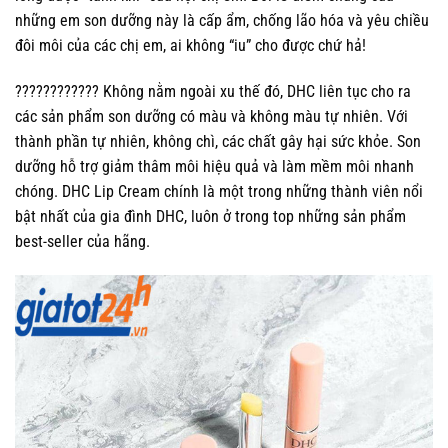
những em son dưỡng này là cấp ẩm, chống lão hóa và yêu chiều
đôi môi của các chị em, ai không “iu” cho được chứ hả!
???????????? Không nằm ngoài xu thế đó, DHC liên tục cho ra
các sản phẩm son dưỡng có màu và không màu tự nhiên. Với
thành phần tự nhiên, không chì, các chất gây hại sức khỏe. Son
dưỡng hỗ trợ giảm thâm môi hiệu quả và làm mềm môi nhanh
chóng. DHC Lip Cream chính là một trong những thành viên nổi
bật nhất của gia đình DHC, luôn ở trong top những sản phẩm
best-seller của hãng.