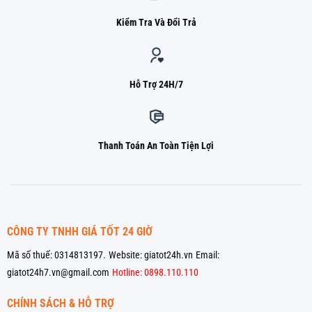
Kiểm Tra Và Đổi Trả
Hỗ Trợ 24H/7
Thanh Toán An Toàn Tiện Lợi
CÔNG TY TNHH GIÁ TỐT 24 GIỜ
Mã số thuế: 0314813197.
Website: giatot24h.vn
Email:
giatot24h7.vn@gmail.com
Hotline: 0898.110.110
CHÍNH SÁCH & HỖ TRỢ