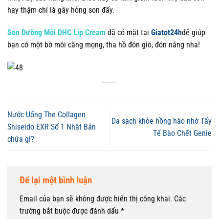
hay thậm chí là gây hỏng son đấy.
Son Dưỡng Môi DHC Lip Cream
đã có mặt tại
Giatot24h
để giúp
bạn có một bờ môi căng mọng, tha hồ đón gió, đón nắng nha!
Nước Uống The Collagen
Da sạch khỏe hồng hào nhờ Tẩy
Shiseido EXR Số 1 Nhật Bản
Tế Bào Chết Genie
chứa gì?
Để lại một bình luận
Email của bạn sẽ không được hiển thị công khai.
Các
trường bắt buộc được đánh dấu
*