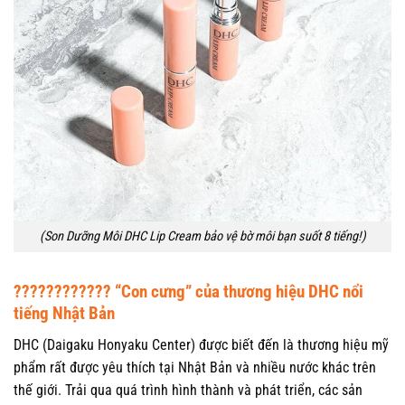
(Son Dưỡng Môi DHC Lip Cream bảo vệ bờ môi bạn suốt 8 tiếng!)
???????????? “Con cưng” của thương hiệu DHC nổi
tiếng Nhật Bản
DHC (Daigaku Honyaku Center) được biết đến là thương hiệu mỹ
phẩm rất được yêu thích tại Nhật Bản và nhiều nước khác trên
thế giới. Trải qua quá trình hình thành và phát triển, các sản