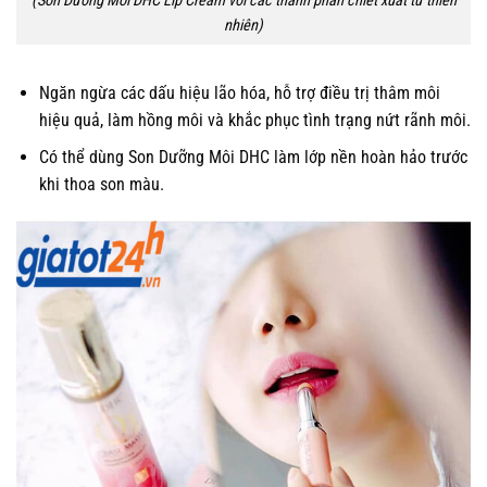
(Son Dưỡng Môi DHC Lip Cream với các thành phần chiết xuất từ thiên
nhiên)
Ngăn ngừa các dấu hiệu lão hóa, hỗ trợ điều trị thâm môi
hiệu quả, làm hồng môi và khắc phục tình trạng nứt rãnh môi.
Có thể dùng Son Dưỡng Môi DHC làm lớp nền hoàn hảo trước
khi thoa son màu.