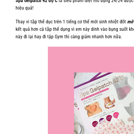
Spa Gelpatch 42 độ C
là siêu phẩm diệt mỡ bụng 24/24 được
hiệu quả!
Thay vì tập thể dục trên 1 tiếng cơ thể mới sinh nhiệt đốt
mỡ
kết quả hơn cả tập thể dụng vì em này dính vào bụng suốt
này đi lại hay đi tập Gym thì càng giảm nhanh hơn nữa.