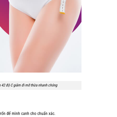
 42 độ C giảm đi mỡ thừa nhanh chóng
 rốn để mình canh cho chuẩn xác.