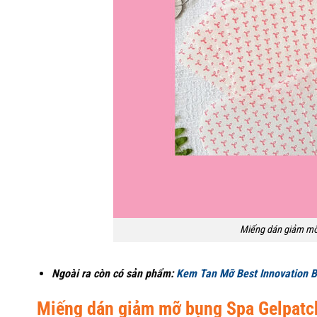
Miếng dán giảm mỡ
Ngoài ra còn có sản phẩm:
Kem Tan Mỡ Best Innovation
Miếng dán giảm mỡ bụng Spa Gelpatch