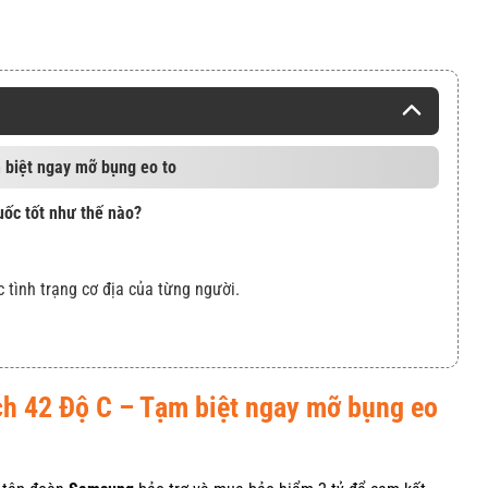
 biệt ngay mỡ bụng eo to
ốc tốt như thế nào?
c tình trạng cơ địa của từng người.
h 42 Độ C – Tạm biệt ngay mỡ bụng eo