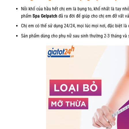
Nỗi khổ của hầu hết chị em là bụng to, khổ nhất là tay nh
phẩm
Spa Gelpatch
đã ra đời để giúp cho chị em đỡ vất vả
Chị em có thể sử dụng 24/24, mọi lúc mọi nơi, đặc biệt là 
Sản phẩm dùng cho phụ nữ sau sinh thường 2-3 tháng và 