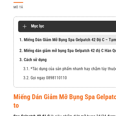
MÔ TẢ
Mục lục
1. Miếng Dán Giảm Mỡ Bụng Spa Gelpatch 42 Độ C – Tạm
2. Miếng dán giảm mỡ bụng Spa Gelpatch 42 độ C Hàn Qu
3. Cách sử dụng
3.1. *Tác dụng của sản phẩm nhanh hay chậm tùy thuộ
3.2. Gọi ngay 0898110110
Miếng Dán Giảm Mỡ Bụng Spa Gelpatc
to