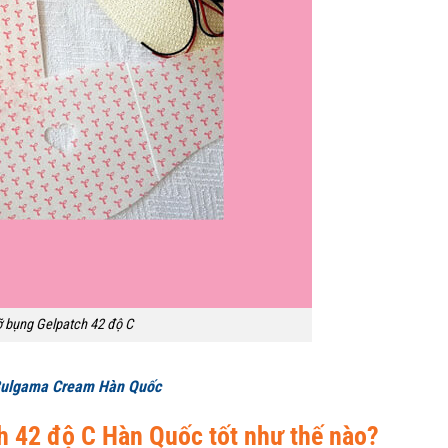
 bụng Gelpatch 42 độ C
 Bulgama Cream Hàn Quốc
 42 độ C Hàn Quốc tốt như thế nào?