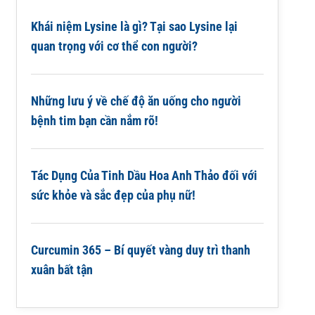
Khái niệm Lysine là gì? Tại sao Lysine lại
quan trọng với cơ thể con người?
Những lưu ý về chế độ ăn uống cho người
bệnh tim bạn cần nắm rõ!
Tác Dụng Của Tinh Dầu Hoa Anh Thảo đối với
sức khỏe và sắc đẹp của phụ nữ!
Curcumin 365 – Bí quyết vàng duy trì thanh
xuân bất tận