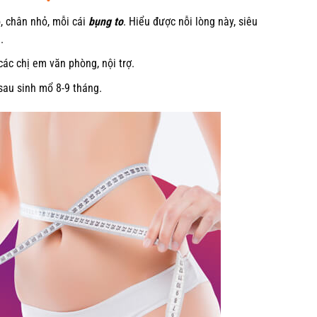
ỏ, chân nhỏ, mỗi cái
bụng to
. Hiểu được nỗi lòng này, siêu
.
các chị em văn phòng, nội trợ.
sau sinh mổ 8-9 tháng.