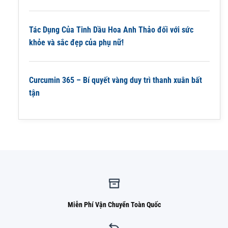
Tác Dụng Của Tinh Dầu Hoa Anh Thảo đối với sức
khỏe và sắc đẹp của phụ nữ!
Curcumin 365 – Bí quyết vàng duy trì thanh xuân bất
tận
Miễn Phí Vận Chuyển Toàn Quốc