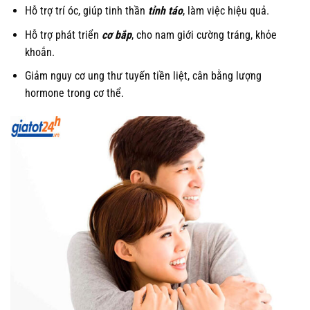
Hỗ trợ trí óc, giúp tinh thần
tỉnh táo
, làm việc hiệu quả.
Hỗ trợ phát triển
cơ bắp
, cho nam giới cường tráng, khỏe
khoắn.
Giảm nguy cơ ung thư tuyến tiền liệt, cân bằng lượng
hormone trong cơ thể.