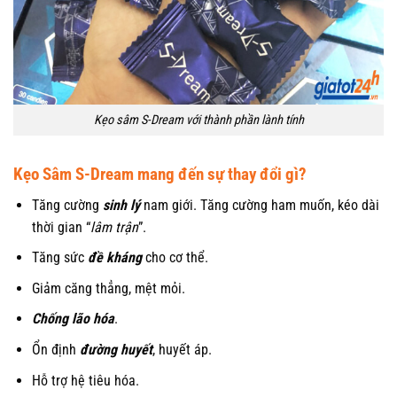
Kẹo sâm S-Dream với thành phần lành tính
Kẹo Sâm S-Dream mang đến sự thay đổi gì?
Tăng cường
sinh lý
nam giới. Tăng cường ham muốn, kéo dài
thời gian “
lâm trận
”.
Tăng sức
đề kháng
cho cơ thể.
Giảm căng thẳng, mệt mỏi.
Chống lão hóa
.
Ổn định
đường huyết
, huyết áp.
Hỗ trợ hệ tiêu hóa.