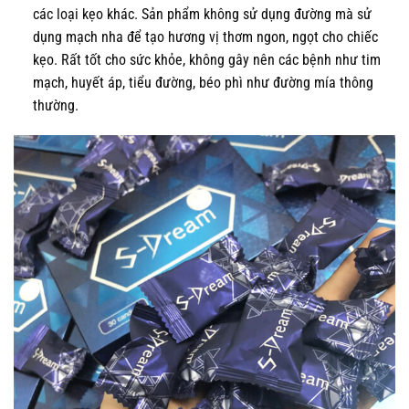
các loại kẹo khác. Sản phẩm không sử dụng đường mà sử
dụng mạch nha để tạo hương vị thơm ngon, ngọt cho chiếc
kẹo. Rất tốt cho sức khỏe, không gây nên các bệnh như tim
mạch, huyết áp, tiểu đường, béo phì như đường mía thông
thường.