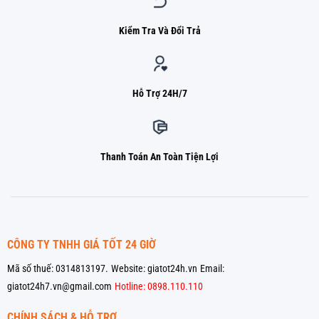
Kiểm Tra Và Đổi Trả
Hỗ Trợ 24H/7
Thanh Toán An Toàn Tiện Lợi
CÔNG TY TNHH GIÁ TỐT 24 GIỜ
Mã số thuế: 0314813197.
Website: giatot24h.vn
Email:
giatot24h7.vn@gmail.com
Hotline: 0898.110.110
CHÍNH SÁCH & HỖ TRỢ