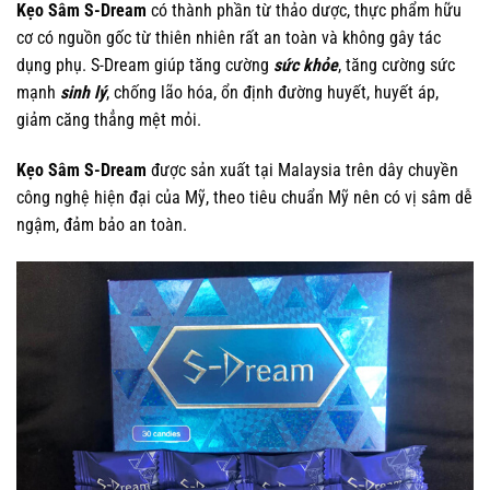
Kẹo Sâm S-Dream
có thành phần từ thảo dược, thực phẩm hữu
cơ có nguồn gốc từ thiên nhiên rất an toàn và không gây tác
dụng phụ. S-Dream giúp tăng cường
sức khỏe
, tăng cường sức
mạnh
sinh lý
, chống lão hóa, ổn định đường huyết, huyết áp,
giảm căng thẳng mệt mỏi.
Kẹo Sâm S-Dream
được sản xuất tại Malaysia trên dây chuyền
công nghệ hiện đại của Mỹ, theo tiêu chuẩn Mỹ nên có vị sâm dễ
ngậm, đảm bảo an toàn.