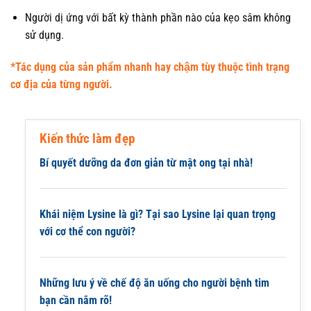
Người dị ứng với bất kỳ thành phần nào của kẹo sâm không
sử dụng.
*Tác dụng của sản phẩm nhanh hay chậm tùy thuộc tình trạng
cơ địa của từng người.
Kiến thức làm đẹp
Bí quyết dưỡng da đơn giản từ mật ong tại nhà!
Khái niệm Lysine là gì? Tại sao Lysine lại quan trọng
với cơ thể con người?
Những lưu ý về chế độ ăn uống cho người bệnh tim
bạn cần nắm rõ!