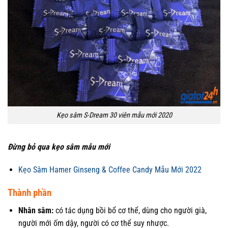
Kẹo sâm S-Dream 30 viên mẫu mới 2020
Đừng bỏ qua kẹo sâm mẫu mới
Kẹo Sâm Hamer Ginseng & Coffee Candy Mẫu Mới 2022
Thành phần
Nhân sâm:
có tác dụng bồi bổ cơ thể, dùng cho người già,
người mới ốm dậy, người có cơ thể suy nhược.