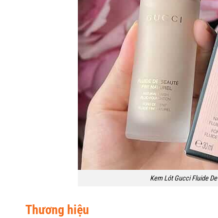
Kem Lót Gucci Fluide De 
Thương hiệu