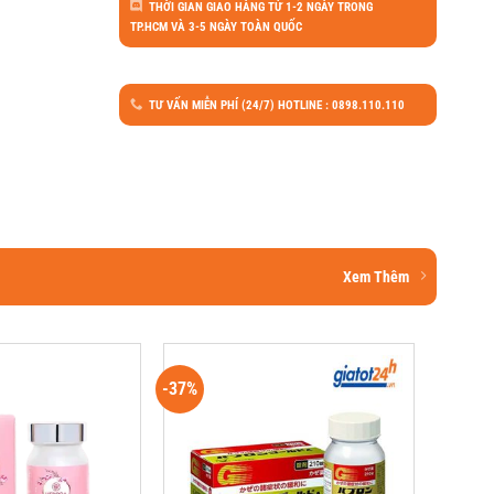
THỜI GIAN GIAO HÀNG TỪ 1-2 NGÀY TRONG
TP.HCM VÀ 3-5 NGÀY TOÀN QUỐC
TƯ VẤN MIỄN PHÍ (24/7) HOTLINE : 0898.110.110
Xem Thêm
-37%