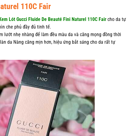
aturel 110C Fair
Kem Lót Gucci Fluide De Beauté Fini Naturel 110C Fair
cho da tự
ìn che phủ đầy đủ tinh tế.
m lướt nhẹ nhàng để làm đều màu da và căng mọng đồng thời
làn da Nàng căng mịn hơn, hiệu ứng bắt sáng cho da rất tự