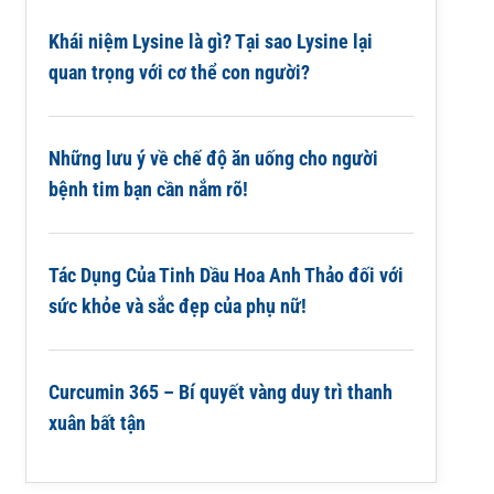
Khái niệm Lysine là gì? Tại sao Lysine lại
quan trọng với cơ thể con người?
Những lưu ý về chế độ ăn uống cho người
bệnh tim bạn cần nắm rõ!
Tác Dụng Của Tinh Dầu Hoa Anh Thảo đối với
sức khỏe và sắc đẹp của phụ nữ!
Curcumin 365 – Bí quyết vàng duy trì thanh
xuân bất tận