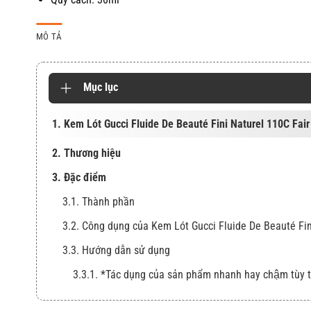
MÔ TẢ
Mục lục
1. Kem Lót Gucci Fluide De Beauté Fini Naturel 110C Fair
2. Thương hiệu
3. Đặc điểm
3.1. Thành phần
3.2. Công dụng của Kem Lót Gucci Fluide De Beauté Fin
3.3. Hướng dẫn sử dụng
3.3.1. *Tác dụng của sản phẩm nhanh hay chậm tùy 