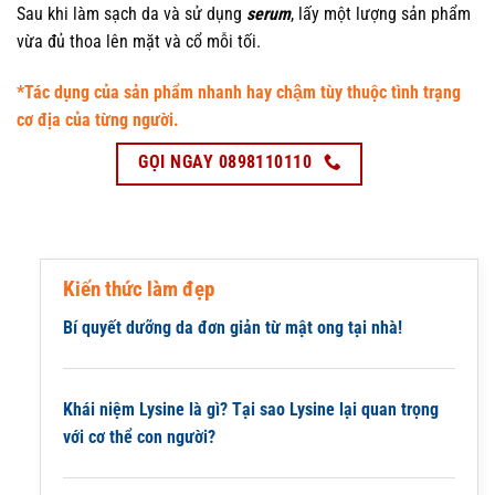
Sau khi làm sạch da và sử dụng
serum
, lấy một lượng sản phẩm
vừa đủ thoa lên mặt và cổ mỗi tối.
*Tác dụng của sản phẩm nhanh hay chậm tùy thuộc tình trạng
cơ địa của từng người.
GỌI NGAY 0898110110
Kiến thức làm đẹp
Bí quyết dưỡng da đơn giản từ mật ong tại nhà!
Khái niệm Lysine là gì? Tại sao Lysine lại quan trọng
với cơ thể con người?