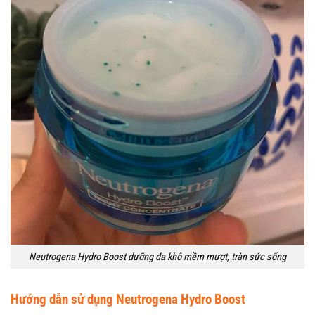
Neutrogena Hydro Boost dưỡng da khô mềm mượt, tràn sức sống
Hướng dẫn sử dụng Neutrogena Hydro Boost