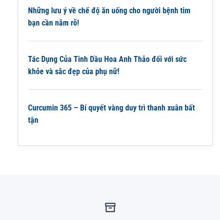
Những lưu ý về chế độ ăn uống cho người bệnh tim
bạn cần nắm rõ!
Tác Dụng Của Tinh Dầu Hoa Anh Thảo đối với sức
khỏe và sắc đẹp của phụ nữ!
Curcumin 365 – Bí quyết vàng duy trì thanh xuân bất
tận