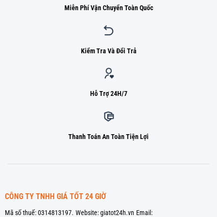
Miễn Phí Vận Chuyển Toàn Quốc
Kiểm Tra Và Đổi Trả
Hỗ Trợ 24H/7
Thanh Toán An Toàn Tiện Lợi
CÔNG TY TNHH GIÁ TỐT 24 GIỜ
Mã số thuế: 0314813197.
Website: giatot24h.vn
Email: