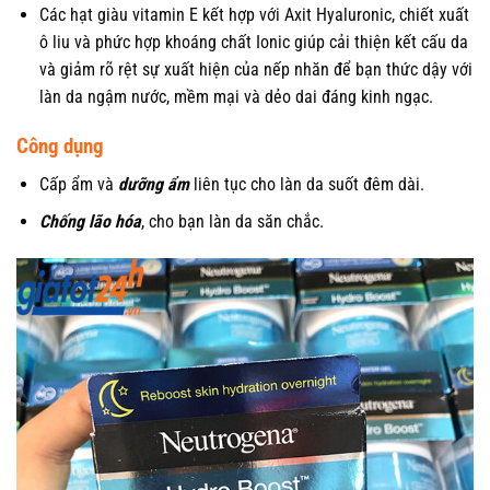
Các hạt giàu vitamin E kết hợp với Axit Hyaluronic, chiết xuất
ô liu và phức hợp khoáng chất Ionic giúp cải thiện kết cấu da
và giảm rõ rệt sự xuất hiện của nếp nhăn để bạn thức dậy với
làn da ngậm nước, mềm mại và dẻo dai đáng kinh ngạc.
Công dụng
Cấp ẩm và
dưỡng ẩm
liên tục cho làn da suốt đêm dài.
Chống lão hóa
, cho bạn làn da săn chắc.