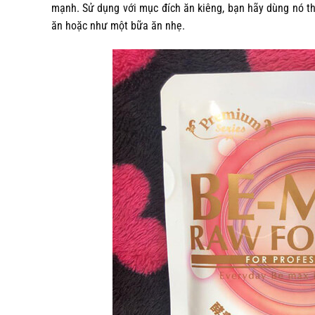
mạnh. Sử dụng với mục đích ăn kiêng, bạn hãy dùng nó th
ăn hoặc như một bữa ăn nhẹ.