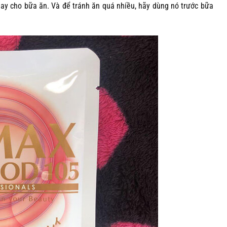
ay cho bữa ăn. Và để tránh ăn quá nhiều, hãy dùng nó trước bữa