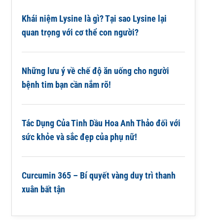
Khái niệm Lysine là gì? Tại sao Lysine lại
quan trọng với cơ thể con người?
Những lưu ý về chế độ ăn uống cho người
bệnh tim bạn cần nắm rõ!
Tác Dụng Của Tinh Dầu Hoa Anh Thảo đối với
sức khỏe và sắc đẹp của phụ nữ!
Curcumin 365 – Bí quyết vàng duy trì thanh
xuân bất tận