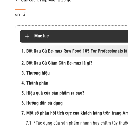
MÔ TẢ
Mục lục
1. Bột Rau Củ Be-max Raw Food 105 For Professionals là
2. Bột Rau Củ Giảm Cân Be-max là gì?
3. Thương hiệu
4. Thành phần
5. Hiệu quả của sản phẩm ra sao?
6. Hướng dẫn sử dụng
7. Một số phản hồi tích cực của khách hàng trên trang 
7.1. *Tác dụng của sản phẩm nhanh hay chậm tùy thuộ