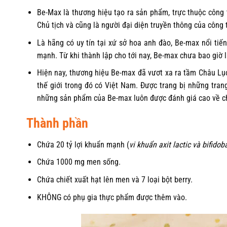
Be-Max là thương hiệu tạo ra sản phẩm, trực thuộc công 
Chủ tịch và cũng là người đại diện truyền thông của công 
Là hãng có uy tín tại xứ sở hoa anh đào, Be-max nổi ti
mạnh. Từ khi thành lập cho tới nay, Be-max chưa bao giờ
Hiện nay, thương hiệu Be-max đã vươt xa ra tầm Châu Lục
thế giới trong đó có Việt Nam. Được trang bị những trang
những sản phẩm của Be-max luôn được đánh giá cao về ch
Thành phần
Chứa 20 tỷ lợi khuẩn mạnh (
vi khuẩn axit lactic và bifidob
Chứa 1000 mg men sống.
Chứa chiết xuất hạt lên men và 7 loại bột berry.
KHÔNG có phụ gia thực phẩm được thêm vào.