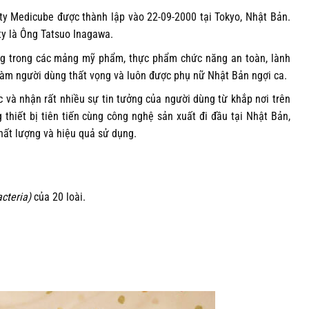
ty Medicube được thành lập vào 22-09-2000 tại Tokyo, Nhật Bản.
ty là Ông Tatsuo Inagawa.
ếng trong các mảng mỹ phẩm, thực phẩm chức năng an toàn, lành
 làm người dùng thất vọng và luôn được phụ nữ Nhật Bản ngợi ca.
 và nhận rất nhiều sự tin tưởng của người dùng từ khắp nơi trên
 thiết bị tiên tiến cùng công nghệ sản xuất đi đầu tại Nhật Bản,
ất lượng và hiệu quả sử dụng.
acteria)
của 20 loài.