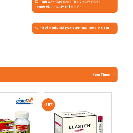
THỜI GIAN GIAO HÀNG TỪ 1-2 NGÀY TRONG
TP.HCM VÀ 3-5 NGÀY TOÀN QUỐC
TƯ VẤN MIỄN PHÍ (24/7) HOTLINE : 0898.110.110
Xem Thêm
-18%