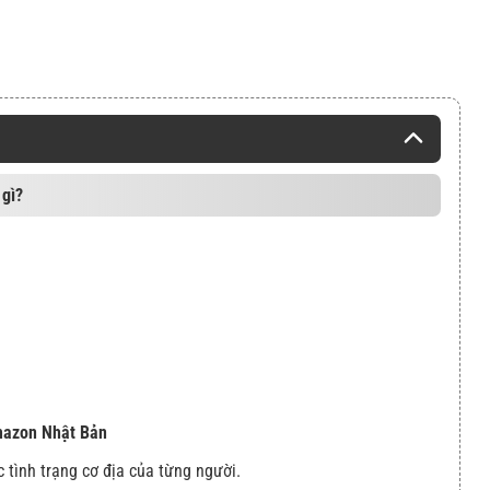
 gì?
Amazon Nhật Bản
c tình trạng cơ địa của từng người.