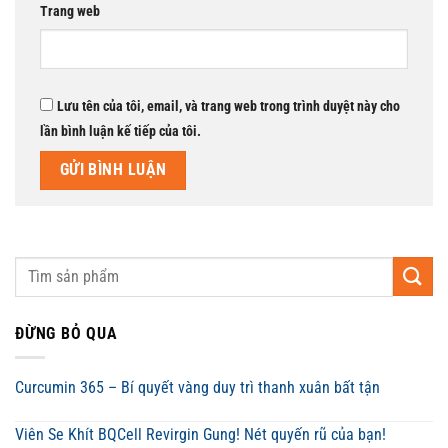
Trang web
Lưu tên của tôi, email, và trang web trong trình duyệt này cho
lần bình luận kế tiếp của tôi.
ĐỪNG BỎ QUA
Curcumin 365 – Bí quyết vàng duy trì thanh xuân bất tận
Viên Se Khít BQCell Revirgin Gung! Nét quyến rũ của bạn!