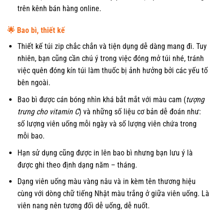
trên kênh bán hàng online.
🌟
Bao bì, thiết kế
Thiết kế túi zip chắc chắn và tiện dụng dễ dàng mang đi. Tuy
nhiên, bạn cũng cần chú ý trong việc đóng mở túi nhé, tránh
việc quên đóng kín túi làm thuốc bị ảnh hưởng bởi các yếu tố
bên ngoài.
Bao bì được cán bóng nhìn khá bắt mắt với màu cam (
tượng
trưng cho vitamin C
) và những số liệu cơ bản dễ đoán như:
số lượng viên uống mỗi ngày và số lượng viên chứa trong
mỗi bao.
Hạn sử dụng cũng được in lên bao bì nhưng bạn lưu ý là
được ghi theo định dạng năm – tháng.
Dạng viên uống màu vàng nâu và in kèm tên thương hiệu
cùng với dòng chữ tiếng Nhật màu trắng ở giữa viên uống. Là
viên nang nên tương đối dễ uống, dễ nuốt.