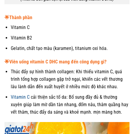
🌟
Thành phần
Vitamin C
Vitamin B2
Gelatin, chất tạo màu (karamen), titanium oxi hóa.
🌟
Viên uống vitamin C DHC mang đến công dụng gì?
Thúc đẩy sự hình thành collagen: Khi thiếu vitamin C, quá
trình tổng hợp collagen gặp trở ngại, khiến các vết thương
lâu lành dẫn đến xuất huyết ở nhiều mức độ khác nhau.
Vitamin C
cải thiện sắc tố da: Bổ sung đầy đủ & thường
xuyên giúp làm mờ dần tàn nhang, đốm nâu, thâm quầng hay
vết thâm, thúc đẩy da sáng và khoẻ mạnh. mịn màng hơn.