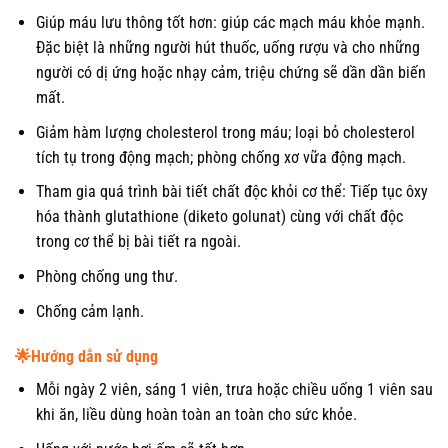
Giúp máu lưu thông tốt hơn: giúp các mạch máu khỏe mạnh.
Đặc biệt là những người hút thuốc, uống rượu và cho những
người có dị ứng hoặc nhạy cảm, triệu chứng sẽ dần dần biến
mất.
Giảm hàm lượng cholesterol trong máu; loại bỏ cholesterol
tích tụ trong động mạch; phòng chống xơ vữa động mạch.
Tham gia quá trình bài tiết chất độc khỏi cơ thể: Tiếp tục ôxy
hóa thành glutathione (diketo golunat) cùng với chất độc
trong cơ thể bị bài tiết ra ngoài.
Phòng chống ung thư.
Chống cảm lạnh.
🌟
Hướng dẫn sử dụng
Mỗi ngày 2 viên, sáng 1 viên, trưa hoặc chiều uống 1 viên sau
khi ăn, liều dùng hoàn toàn an toàn cho sức khỏe.