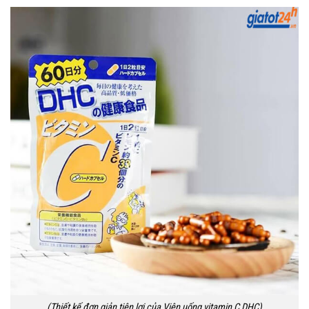
(Thiết kế đơn giản tiện lợi của Viên uống vitamin C DHC)