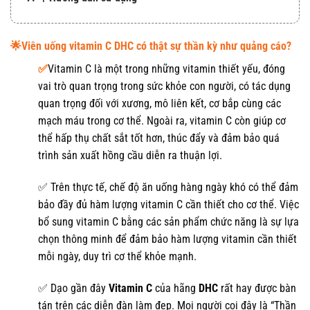
🌟Viên uống vitamin C DHC có thật sự thần kỳ như quảng cáo?
✅
Vitamin C là một trong những vitamin thiết yếu, đóng
vai trò quan trọng trong sức khỏe con người, có tác dụng
quan trọng đối với xương, mô liên kết, cơ bắp cùng các
mạch máu trong cơ thể. Ngoài ra, vitamin C còn giúp cơ
thể hấp thụ chất sắt tốt hơn, thúc đẩy và đảm bảo quá
trình sản xuất hồng cầu diễn ra thuận lợi.
✅ Trên thực tế, chế độ ăn uống hàng ngày khó có thể đảm
bảo đầy đủ hàm lượng vitamin C cần thiết cho cơ thể. Việc
bổ sung vitamin C bằng các sản phẩm chức năng là sự lựa
chọn thông minh để đảm bảo hàm lượng vitamin cần thiết
mỗi ngày, duy trì cơ thể khỏe mạnh.
✅ Dạo gần đây
Vitamin C
của hãng
DHC
rất hay được bàn
tán trên các diễn đàn làm đẹp. Mọi người coi đây là “Thần