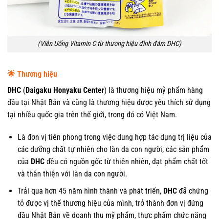
(Viên Uống Vitamin C từ thương hiệu đình đám DHC)
🌟
Thương hiệu
DHC
(
Daigaku Honyaku Center
) là thương hiệu mỹ phẩm hàng
đầu tại Nhật Bản và cũng là thương hiệu được yêu thích sử dụng
tại nhiều quốc gia trên thế giới, trong đó có Việt Nam.
Là đơn vị tiên phong trong việc dung hợp tác dụng trị liệu của
các dưỡng chất tự nhiên cho làn da con người, các sản phẩm
của
DHC
đều có nguồn gốc từ thiên nhiên, đạt phẩm chất tốt
và thân thiện với làn da con người.
Trải qua hơn 45 năm hình thành và phát triển,
DHC
đã chứng
tỏ được vị thế thương hiệu của mình, trở thành đơn vị đứng
đầu Nhật Bản về doanh thu mỹ phẩm, thực phẩm chức năng