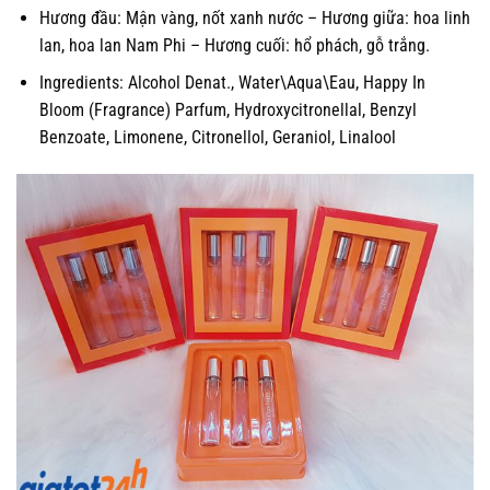
Hương đầu: Mận vàng, nốt xanh nước – Hương giữa: hoa linh
lan, hoa lan Nam Phi – Hương cuối: hổ phách, gỗ trắng.
Ingredients: Alcohol Denat., Water\Aqua\Eau, Happy In
Bloom (Fragrance) Parfum, Hydroxycitronellal, Benzyl
Benzoate, Limonene, Citronellol, Geraniol, Linalool