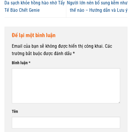
Da sạch khỏe hồng hào nhờ Tẩy
Người lớn nên bổ sung kẽm như
Tế Bào Chết Genie
thế nào – Hướng dẫn và Lưu ý
Để lại một bình luận
Email của bạn sẽ không được hiển thị công khai.
Các
trường bắt buộc được đánh dấu
*
Bình luận
*
Tên