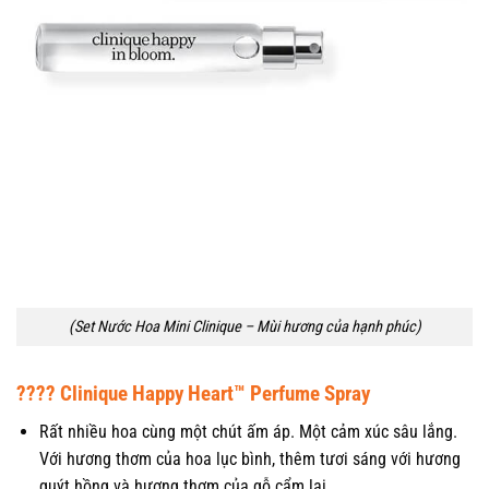
(Set Nước Hoa Mini Clinique – Mùi hương của hạnh phúc)
???? Clinique Happy Heart™ Perfume Spray
Rất nhiều hoa cùng một chút ấm áp. Một cảm xúc sâu lắng.
Với hương thơm của hoa lục bình, thêm tươi sáng với hương
quýt hồng và hương thơm của gỗ cẩm lai.