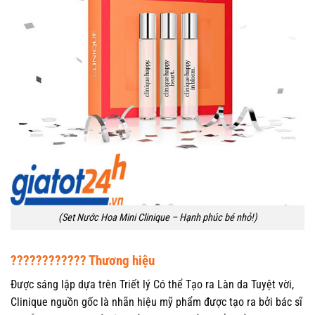
(Set Nước Hoa Mini Clinique – Hạnh phúc bé nhỏ!)
???????????? Thương hiệu
Được sáng lập dựa trên Triết lý Có thể Tạo ra Làn da Tuyệt vời,
Clinique nguồn gốc là nhãn hiệu mỹ phẩm được tạo ra bởi bác sĩ