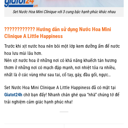
Set Nước Hoa Mini Clinique với 3 cung bậc hạnh phúc khác nhau
???????????? Hướng dẫn sử dụng Nước Hoa Mini
Clinique A Little Happiness
Trước khi xịt nước hoa nên bôi một lớp kem dưỡng ẩm để nước
hoa lưu mùi lâu hơn.
Nên xịt nước hoa ở những nơi có khả năng khuếch tán hương
thơm ở những nơi có mạch đập mạnh, nơi nhiệt tỏa ra nhiều,
nhất là ở các vùng như sau tai, cổ tay, gáy, đầu gối, ngực…
Set Nước Hoa Mini Clinique A Little Happiness đã có mặt tại
Giatot24h
chờ bạn đấy! Nhanh chân ghé qua “nhà” chúng tớ để
trải nghiệm cảm giác hạnh phúc nha!