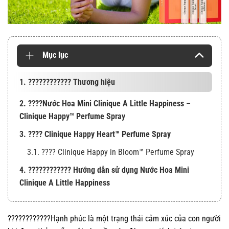
Mục lục
1. ???????????? Thương hiệu
2. ????Nước Hoa Mini Clinique A Little Happiness –
Clinique Happy™ Perfume Spray
3. ???? Clinique Happy Heart™ Perfume Spray
3.1. ???? Clinique Happy in Bloom™ Perfume Spray
4. ???????????? Hướng dẫn sử dụng Nước Hoa Mini
Clinique A Little Happiness
????????????Hạnh phúc là một trạng thái cảm xúc của con người